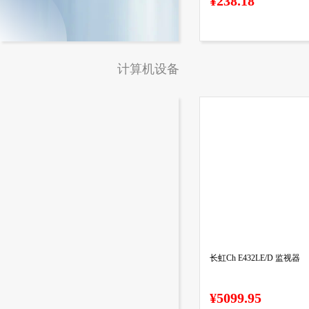
¥238.18
计算机设备
长虹Ch E432LE/D 监视器
¥5099.95