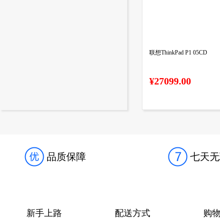
联想ThinkPad P1 05CD
¥27099.00
品质保障
七天无
新手上路
配送方式
购