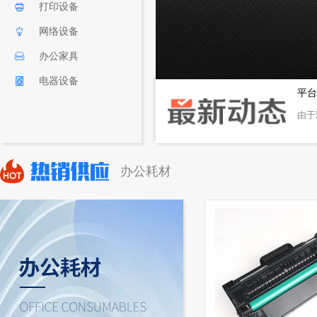
打印设备
网络设备
办公家具
电器设备
平台
由于
办公耗材