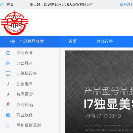
首页
晚上好，欢迎来到河北瑞天经贸有限公司
[请登录]
全部商品分类
首页
办公设备
办公设备
办公耗材
计算机设备
五金电料
劳保百货
办公用品
商业软件
照相摄影器材