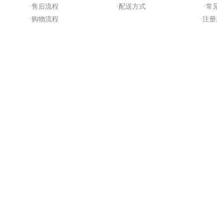
·售后流程
·配送方式
·常
·购物流程
·注